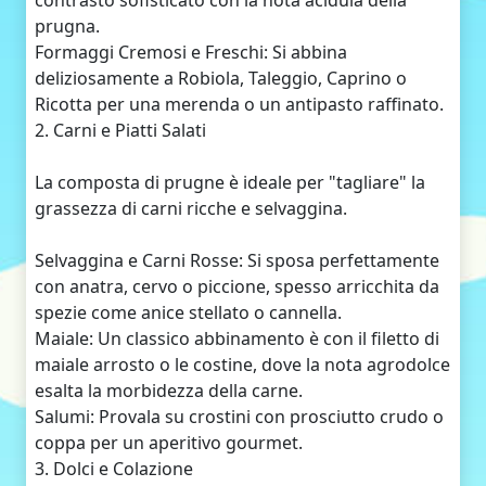
contrasto sofisticato con la nota acidula della
prugna.
Formaggi Cremosi e Freschi: Si abbina
deliziosamente a Robiola, Taleggio, Caprino o
Ricotta per una merenda o un antipasto raffinato.
2. Carni e Piatti Salati
La composta di prugne è ideale per "tagliare" la
grassezza di carni ricche e selvaggina.
Selvaggina e Carni Rosse: Si sposa perfettamente
con anatra, cervo o piccione, spesso arricchita da
spezie come anice stellato o cannella.
Maiale: Un classico abbinamento è con il filetto di
maiale arrosto o le costine, dove la nota agrodolce
esalta la morbidezza della carne.
Salumi: Provala su crostini con prosciutto crudo o
coppa per un aperitivo gourmet.
3. Dolci e Colazione