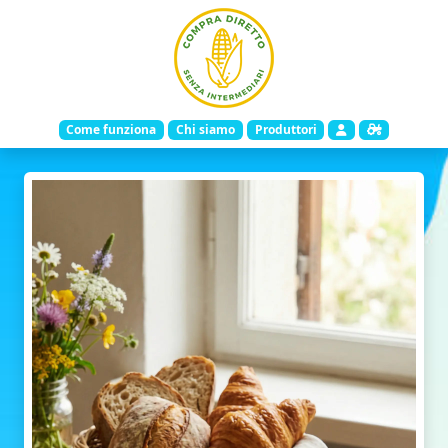
Come funziona
Chi siamo
Produttori