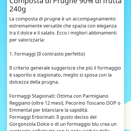
Composta di Prugne 90% di frutta
240g
La composta di prugne è un accompagnamento
estremamente versatile che spazia con eleganza
tra il dolce e il salato. Ecco i migliori abbinamenti
per valorizzarla:
1. Formaggi (Il contrasto perfetto)
Il criterio generale suggerisce che più il formaggio
è saporito e stagionato, meglio si sposa con la
dolcezza della prugna.
Formaggi Stagionati: Ottima con Parmigiano
Reggiano (oltre 12 mesi), Pecorino Toscano DOP o
Emmental per bilanciare la sapidità.
Formaggi Erborinati: Il gusto deciso del
Gorgonzola Dolce o di un formaggio blu crea un