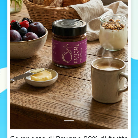
Indietro
Avanti