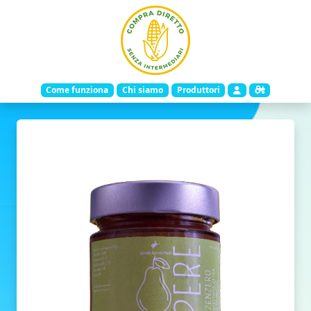
Come funziona
Chi siamo
Produttori
Indietro
Avanti