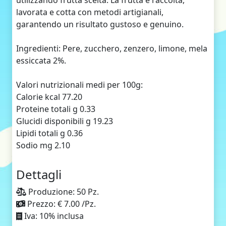
utilizzando frutta scelta. La frutta è raccolta,
lavorata e cotta con metodi artigianali,
garantendo un risultato gustoso e genuino.
Ingredienti: Pere, zucchero, zenzero, limone, mela
essiccata 2%.
Valori nutrizionali medi per 100g:
Calorie kcal 77.20
Proteine totali g 0.33
Glucidi disponibili g 19.23
Lipidi totali g 0.36
Sodio mg 2.10
Dettagli
Produzione: 50 Pz.
Prezzo: € 7.00 /Pz.
Iva: 10% inclusa