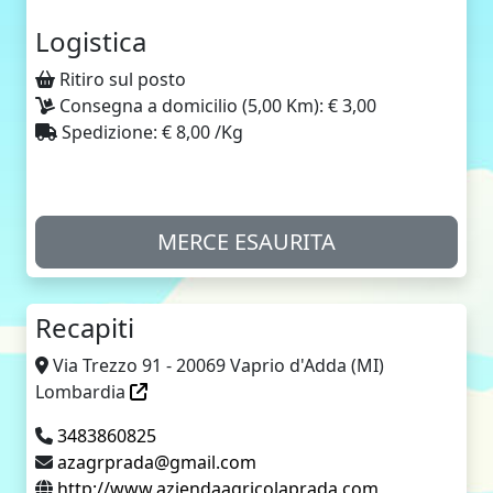
Logistica
Ritiro sul posto
Consegna a domicilio (5,00 Km): € 3,00
Spedizione: € 8,00 /Kg
MERCE ESAURITA
Recapiti
Via Trezzo 91 - 20069 Vaprio d'Adda (MI)
Lombardia
3483860825
azagrprada@gmail.com
http://www.aziendaagricolaprada.com