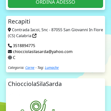
ORDINA ADESSO
Recapiti
Contrada Iacoi, Snc - 87055 San Giovanni In Fiore
(CS) Calabria
3518894775
chiocciolasilasarda@yahoo.com
C
Categoria:
Carne
- Tag:
Lumache
ChiocciolaSilaSarda