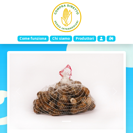
Come funziona
Chi siamo
Produttori
Indietro
Avanti