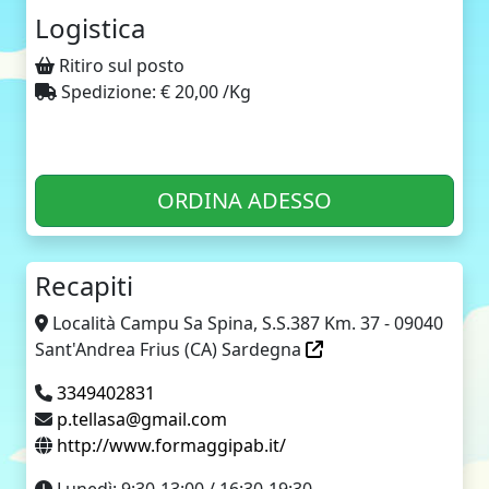
Logistica
Ritiro sul posto
Spedizione: € 20,00 /Kg
ORDINA ADESSO
Recapiti
Località Campu Sa Spina, S.S.387 Km. 37 - 09040
Sant'Andrea Frius (CA) Sardegna
3349402831
p.tellasa@gmail.com
http://www.formaggipab.it/
Lunedì: 9:30-13:00 / 16:30-19:30