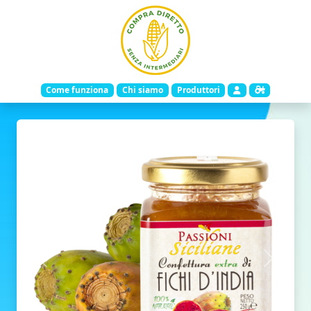
Come funziona
Chi siamo
Produttori
Indietro
Avanti