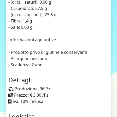
- (di cui: saturi): 0,00 g
- Carboidrati: 27.5 g
- (di cui: zuccheri): 23.8 g
- Fibre: 1,4 g
- Sale: 0.00 g
Informazioni aggiuntive
- Prodotto privo di glutine e conservanti
- Allergeni: nessuno
- Scadenza: 2 anni
Dettagli
Produzione: 36 Pz.
Prezzo: € 3.90 /Pz.
Iva: 10% inclusa
Logistica