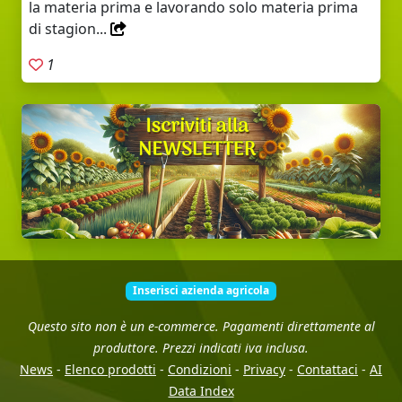
la materia prima e lavorando solo materia prima
di stagion...
1
Inserisci azienda agricola
Questo sito non è un e-commerce. Pagamenti direttamente al
produttore. Prezzi indicati iva inclusa.
News
-
Elenco prodotti
-
Condizioni
-
Privacy
-
Contattaci
-
AI
Data Index