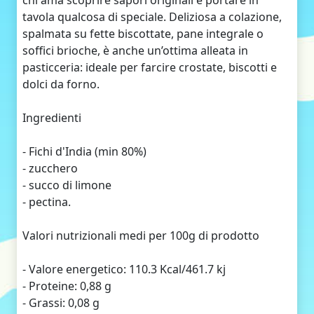
chi ama scoprire sapori originali e portare in
tavola qualcosa di speciale. Deliziosa a colazione,
spalmata su fette biscottate, pane integrale o
soffici brioche, è anche un’ottima alleata in
pasticceria: ideale per farcire crostate, biscotti e
dolci da forno.
Ingredienti
- Fichi d'India (min 80%)
- zucchero
- succo di limone
- pectina.
Valori nutrizionali medi per 100g di prodotto
- Valore energetico: 110.3 Kcal/461.7 kj
- Proteine: 0,88 g
- Grassi: 0,08 g