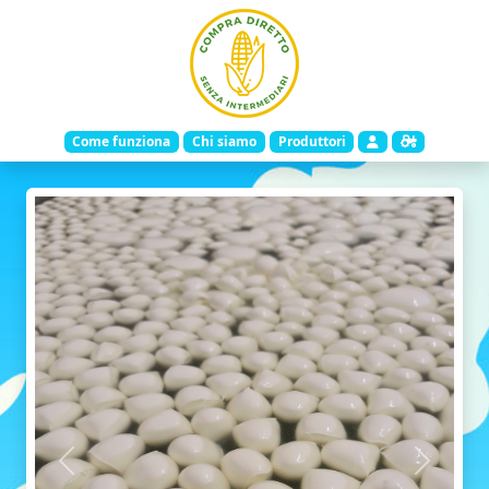
Come funziona
Chi siamo
Produttori
Indietro
Avanti