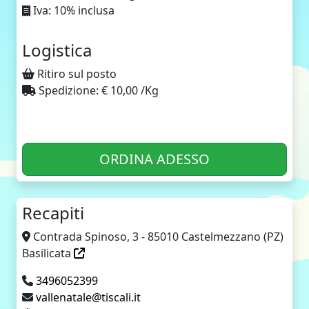
Iva: 10% inclusa
Logistica
Ritiro sul posto
Spedizione: € 10,00 /Kg
ORDINA ADESSO
Recapiti
Contrada Spinoso, 3 - 85010 Castelmezzano (PZ)
Basilicata
3496052399
vallenatale@tiscali.it