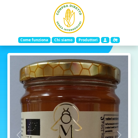
Come funziona
Chi siamo
Produttori