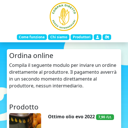
Come funziona
Chi siamo
Produttori
Ordina online
Compila il seguente modulo per inviare un ordine
direttamente al produttore. Il pagamento avverrà
in un secondo momento direttamente al
produttore, nessun intermediario.
Prodotto
Ottimo olio evo 2022
7,90 /Lt.