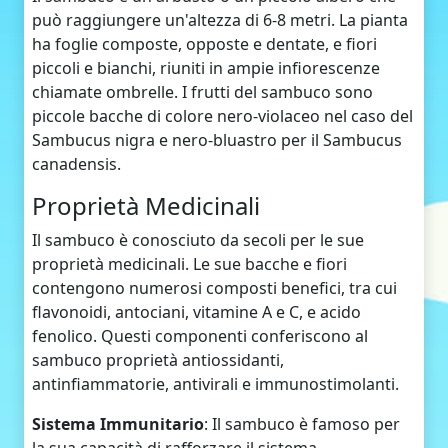
può raggiungere un'altezza di 6-8 metri. La pianta
ha foglie composte, opposte e dentate, e fiori
piccoli e bianchi, riuniti in ampie infiorescenze
chiamate ombrelle. I frutti del sambuco sono
piccole bacche di colore nero-violaceo nel caso del
Sambucus nigra e nero-bluastro per il Sambucus
canadensis.
Proprietà Medicinali
Il sambuco è conosciuto da secoli per le sue
proprietà medicinali. Le sue bacche e fiori
contengono numerosi composti benefici, tra cui
flavonoidi, antociani, vitamine A e C, e acido
fenolico. Questi componenti conferiscono al
sambuco proprietà antiossidanti,
antinfiammatorie, antivirali e immunostimolanti.
Sistema Immunitario
: Il sambuco è famoso per