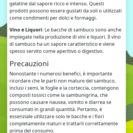
gelatine dal sapore ricco e intenso. Questi
prodotti possono essere gustati da soli o utilizzati
come condimenti per dolci e formaggi.
Vino e Liquori
: Le bacche di sambuco sono anche
impiegate nella produzione di vini e liquori. Il vino
di sambuco ha un sapore caratteristico e viene
spesso servito come aperitivo o digestivo.
Precauzioni
Nonostante i numerosi benefici, è importante
ricordare che le parti non mature del sambuco,
inclusi i semi, le foglie e la corteccia, contengono
composti tossici come la sambunigrina, che
possono causare nausea, vomito e diarrea se
consumati in grandi quantità. Pertanto, è
essenziale utilizzare solo le bacche e i fiori
completamente maturi e trattarli correttamente
prima del consumo.