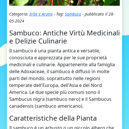
Categoria:
Erbe e Aromi
- Tag:
Sambuco
- pubblicato il 28-
05-2024
Sambuco: Antiche Virtù Medicinali
e Delizie Culinarie
Il sambuco è una pianta antica e versatile,
conosciuta e apprezzata per le sue proprietà
medicinali e culinarie. Appartenente alla famiglia
delle Adoxaceae, il sambuco è diffuso in molte
parti del mondo, soprattutto nelle regioni
temperate dell'Europa, dell'Asia e del Nord
America. Le due specie più comuni sono il
Sambucus nigra (sambuco nero) e il Sambucus
canadensis (sambuco americano).
Caratteristiche della Pianta
Il sambuco è un arbusto o un piccolo albero che