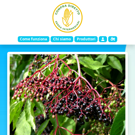
Come funziona
Chi siamo
Produttori