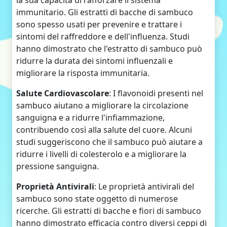
la sua capacità di rafforzare il sistema
immunitario. Gli estratti di bacche di sambuco
sono spesso usati per prevenire e trattare i
sintomi del raffreddore e dell'influenza. Studi
hanno dimostrato che l'estratto di sambuco può
ridurre la durata dei sintomi influenzali e
migliorare la risposta immunitaria.
Salute Cardiovascolare
: I flavonoidi presenti nel
sambuco aiutano a migliorare la circolazione
sanguigna e a ridurre l'infiammazione,
contribuendo così alla salute del cuore. Alcuni
studi suggeriscono che il sambuco può aiutare a
ridurre i livelli di colesterolo e a migliorare la
pressione sanguigna.
Proprietà Antivirali
: Le proprietà antivirali del
sambuco sono state oggetto di numerose
ricerche. Gli estratti di bacche e fiori di sambuco
hanno dimostrato efficacia contro diversi ceppi di