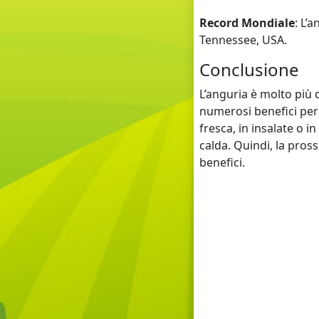
Record Mondiale
: L’
Tennessee, USA.
Conclusione
L’anguria è molto più 
numerosi benefici per 
fresca, in insalate o i
calda. Quindi, la pross
benefici.