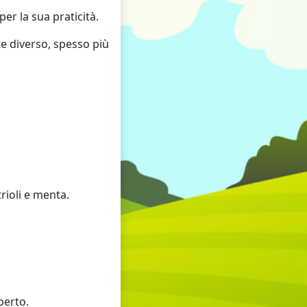
er la sua praticità.
e diverso, spesso più
rioli e menta.
aperto.