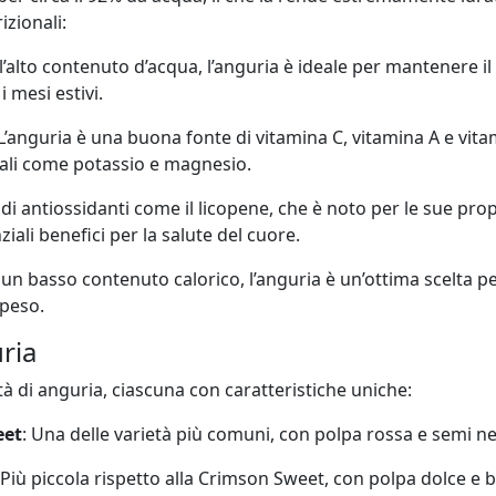
izionali:
ll’alto contenuto d’acqua, l’anguria è ideale per mantenere il
 mesi estivi.
 L’anguria è una buona fonte di vitamina C, vitamina A e vit
ali come potassio e magnesio.
a di antiossidanti come il licopene, che è noto per le sue prop
iali benefici per la salute del cuore.
 un basso contenuto calorico, l’anguria è un’ottima scelta pe
peso.
ria
tà di anguria, ciascuna con caratteristiche uniche:
eet
: Una delle varietà più comuni, con polpa rossa e semi ne
 Più piccola rispetto alla Crimson Sweet, con polpa dolce e 