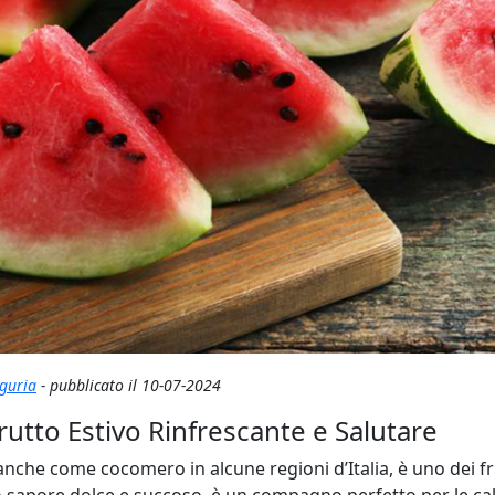
guria
- pubblicato il 10-07-2024
rutto Estivo Rinfrescante e Salutare
anche come cocomero in alcune regioni d’Italia, è uno dei fru