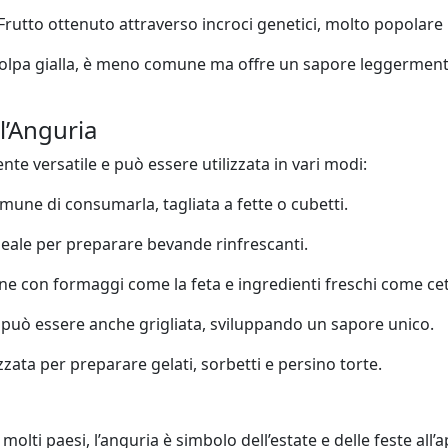
 Frutto ottenuto attraverso incroci genetici, molto popolare p
polpa gialla, è meno comune ma offre un sapore leggerment
ll’Anguria
te versatile e può essere utilizzata in vari modi:
omune di consumarla, tagliata a fette o cubetti.
Ideale per preparare bevande rinfrescanti.
ene con formaggi come la feta e ingredienti freschi come cet
ia può essere anche grigliata, sviluppando un sapore unico.
izzata per preparare gelati, sorbetti e persino torte.
n molti paesi, l’anguria è simbolo dell’estate e delle feste all’