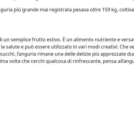
anguria più grande mai registrata pesava oltre 159 kg, coltiv
di un semplice frutto estivo. È un alimento nutriente e versat
la salute e può essere utilizzato in vari modi creativi. Che
n succhi, l’anguria rimane una delle delizie più apprezzate d
ima volta che cerchi qualcosa di rinfrescante, pensa all’angur