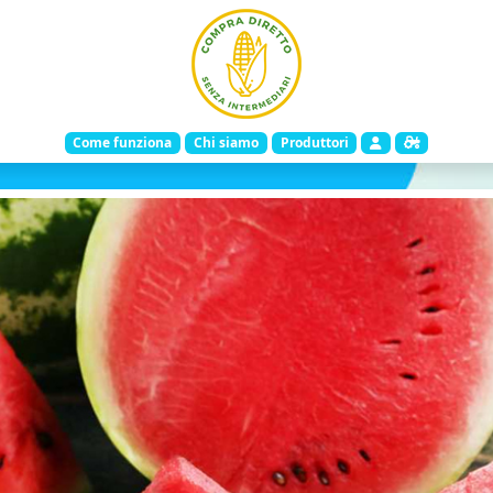
Come funziona
Chi siamo
Produttori