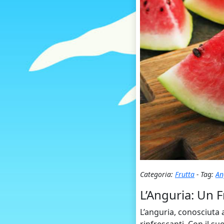
Categoria:
Frutta
- Tag:
An
L’Anguria: Un F
L’anguria, conosciuta 