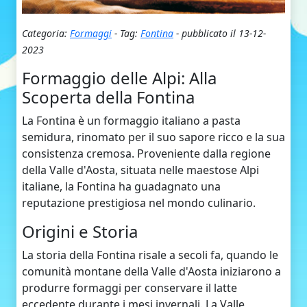
Categoria:
Formaggi
- Tag:
Fontina
- pubblicato il 13-12-
2023
Formaggio delle Alpi: Alla
Scoperta della Fontina
La Fontina è un formaggio italiano a pasta
semidura, rinomato per il suo sapore ricco e la sua
consistenza cremosa. Proveniente dalla regione
della Valle d'Aosta, situata nelle maestose Alpi
italiane, la Fontina ha guadagnato una
reputazione prestigiosa nel mondo culinario.
Origini e Storia
La storia della Fontina risale a secoli fa, quando le
comunità montane della Valle d'Aosta iniziarono a
produrre formaggi per conservare il latte
eccedente durante i mesi invernali. La Valle