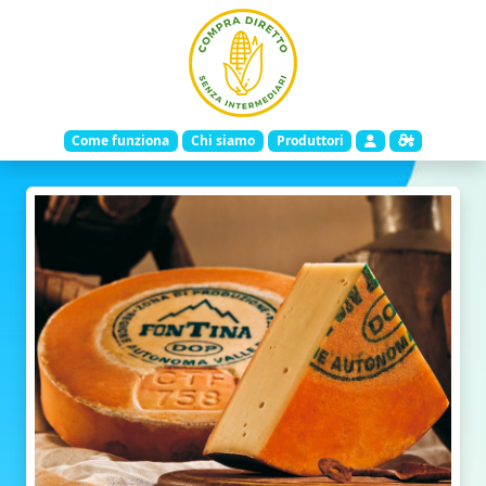
Come funziona
Chi siamo
Produttori