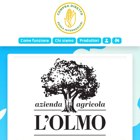
Come funziona
Chi siamo
Produttori