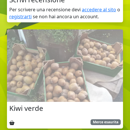
Per scrivere una recensione devi
accedere al sito
o
registrarti
se non hai ancora un account.
Kiwi verde
Ritiro sul posto
Merce esaurita