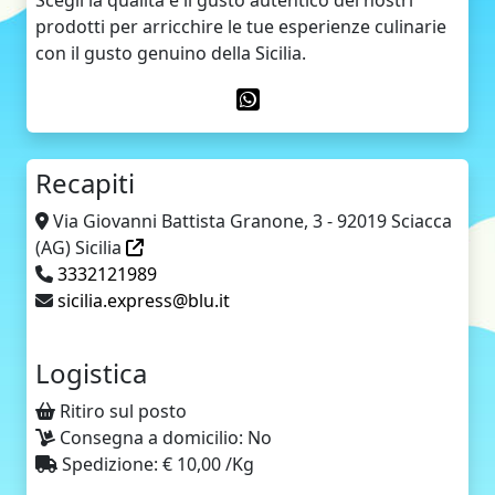
Scegli la qualità e il gusto autentico dei nostri
prodotti per arricchire le tue esperienze culinarie
con il gusto genuino della Sicilia.
Recapiti
Via Giovanni Battista Granone, 3 - 92019 Sciacca
(AG) Sicilia
3332121989
sicilia.express@blu.it
Logistica
Ritiro sul posto
Consegna a domicilio: No
Spedizione: € 10,00 /Kg