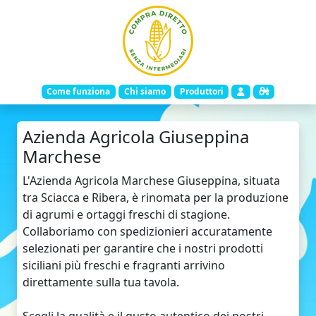
Come funziona
Chi siamo
Produttori
Azienda Agricola Giuseppina
Marchese
L'Azienda Agricola Marchese Giuseppina, situata
tra Sciacca e Ribera, è rinomata per la produzione
di agrumi e ortaggi freschi di stagione.
Collaboriamo con spedizionieri accuratamente
selezionati per garantire che i nostri prodotti
siciliani più freschi e fragranti arrivino
direttamente sulla tua tavola.