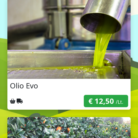
Olio Evo
€ 12,50
Ritiro sul posto
Spedizione con corriere
/Lt.