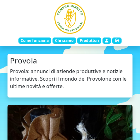
Come funziona
Chi siamo
Produttori
Provola
Provola: annunci di aziende produttive e notizie
informative. Scopri il mondo del Provolone con le
ultime novità e offerte.