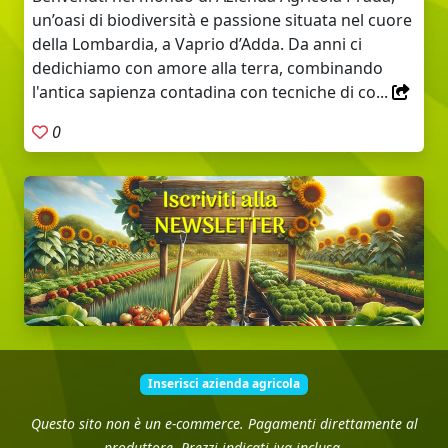
un’oasi di biodiversità e passione situata nel cuore
della Lombardia, a Vaprio d’Adda. Da anni ci
dedichiamo con amore alla terra, combinando
l'antica sapienza contadina con tecniche di co...
0
Inserisci azienda agricola
Questo sito non è un e-commerce. Pagamenti direttamente al
produttore. Prezzi indicati iva inclusa.