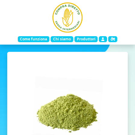
Come funziona
Chi siamo
Produttori
Indietro
Avanti