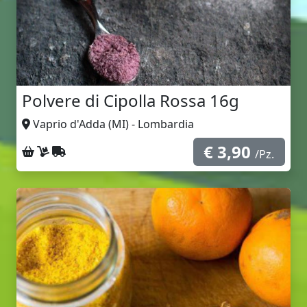
Polvere di Cipolla Rossa 16g
Vaprio d'Adda (MI) - Lombardia
€ 3,90
Ritiro sul posto
Consegna a domicilio
Spedizione con corriere
/Pz.