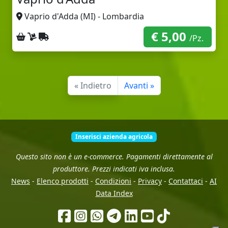
Vaprio d'Adda (MI) - Lombardia
€ 5,00
Ritiro sul posto
Consegna a domicilio
Spedizione con corriere
/Pz.
« Indietro
Avanti »
Inserisci azienda agricola
Questo sito non è un e-commerce. Pagamenti direttamente al
produttore. Prezzi indicati iva inclusa.
News
-
Elenco prodotti
-
Condizioni
-
Privacy
-
Contattaci
-
AI
Data Index