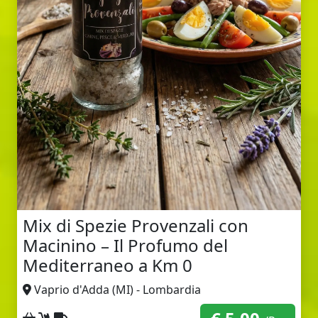
Mix di Spezie Provenzali con
Macinino – Il Profumo del
Mediterraneo a Km 0
Vaprio d'Adda (MI) - Lombardia
Ritiro sul posto
Consegna a domicilio
Spedizione con corriere