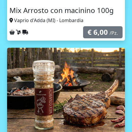
Mix Arrosto con macinino 100g
Vaprio d'Adda (MI) - Lombardia
€ 6,00
Ritiro sul posto
Consegna a domicilio
Spedizione con corriere
/Pz.