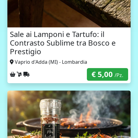
Sale ai Lamponi e Tartufo: il
Contrasto Sublime tra Bosco e
Prestigio
Vaprio d'Adda (MI) - Lombardia
€ 5,00
Ritiro sul posto
Consegna a domicilio
Spedizione con corriere
/Pz.