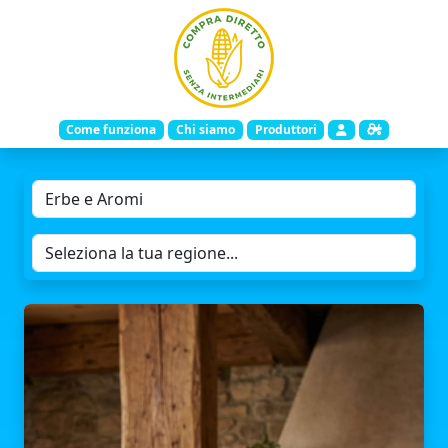
Come funziona
Chi siamo
Produttori