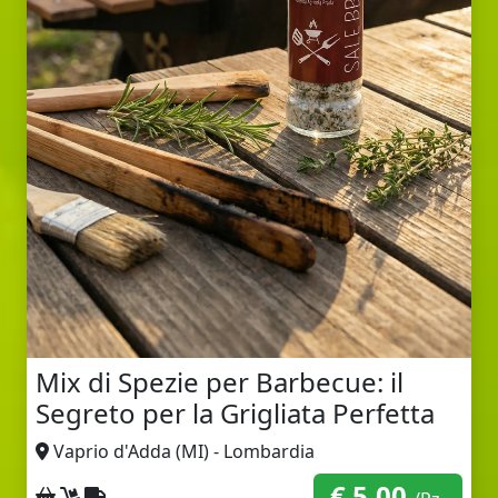
Mix di Spezie per Barbecue: il
Segreto per la Grigliata Perfetta
Vaprio d'Adda (MI) - Lombardia
€ 5,00
Ritiro sul posto
Consegna a domicilio
Spedizione con corriere