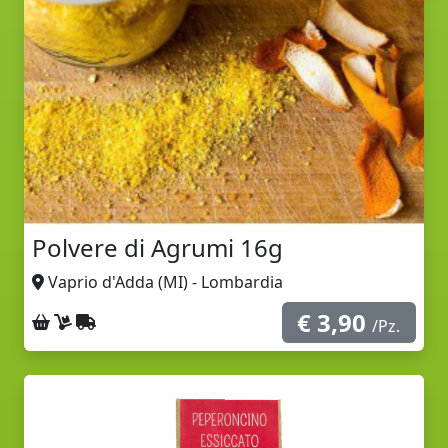
Polvere di Agrumi 16g
Vaprio d'Adda (MI) - Lombardia
€ 3,90
Ritiro sul posto
Consegna a domicilio
Spedizione con corriere
/Pz.