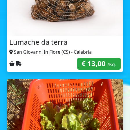
Lumache da terra
San Giovanni In Fiore (CS) - Calabria
€ 13,00
Ritiro sul posto
Spedizione con corriere
/Kg.