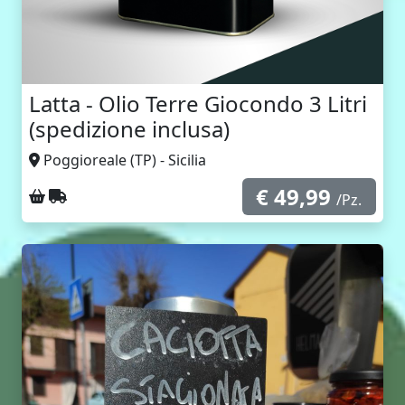
Latta - Olio Terre Giocondo 3 Litri
(spedizione inclusa)
Poggioreale (TP) - Sicilia
€ 49,99
Ritiro sul posto
Spedizione con corriere
/Pz.