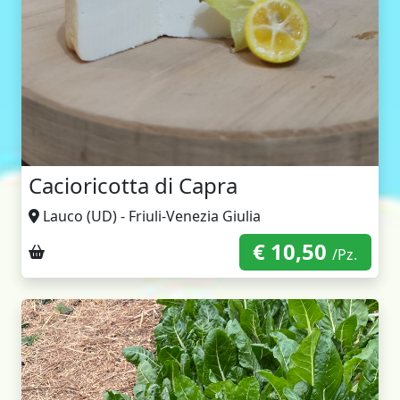
Cacioricotta di Capra
Lauco (UD) - Friuli-Venezia Giulia
€ 10,50
Ritiro sul posto
/Pz.