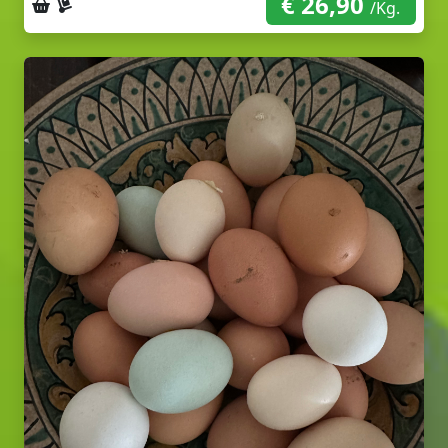
€ 26,90
Ritiro sul posto
Consegna a domicilio
/Kg.