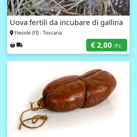
Uova fertili da incubare di gallina
Fiesole (FI) - Toscana
€ 2,00
Ritiro sul posto
Spedizione con corriere
/Pz.