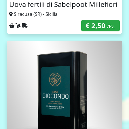
Uova fertili di Sabelpoot Millefiori
Siracusa (SR) - Sicilia
€ 2,50
Ritiro sul posto
Consegna a domicilio
Spedizione con corriere
/Pz.