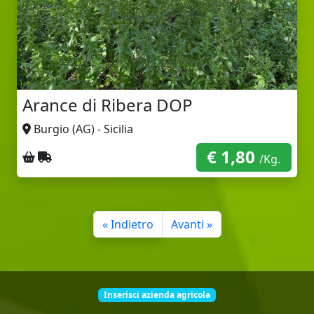
Arance di Ribera DOP
Burgio (AG) - Sicilia
€ 1,80
Ritiro sul posto
Spedizione con corriere
/Kg.
« Indietro
Avanti »
Inserisci azienda agricola