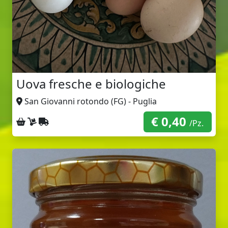
Uova fresche e biologiche
San Giovanni rotondo (FG) - Puglia
€ 0,40
Ritiro sul posto
Consegna a domicilio
Spedizione con corriere
/Pz.