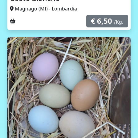
Magnago (MI) - Lombardia
€ 6,50
Ritiro sul posto
/Kg.