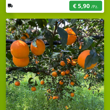
€ 5,90
Spedizione con corriere
/Pz.