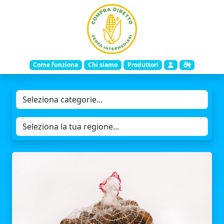
Come funziona
Chi siamo
Produttori