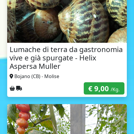
Lumache di terra da gastronomia
vive e già spurgate - Helix
Aspersa Muller
Bojano (CB) - Molise
€ 9,00
Ritiro sul posto
Spedizione con corriere
/Kg.